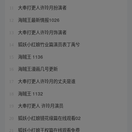
大奉打更人许玲月扮演者
11
海贼王最新情报1026
12
大奉打更人许玲月饰演者
13
狐妖小红娘竹业篇演员表丁禹兮
14
海贼王 1136
15
海贼王漫画几号更新
16
大奉打更人许玲月的丈夫是谁
17
海贼王 1132
18
大奉打更人 许玲月演员
19
狐妖小红娘镜花缘篇在线观看02
20
狐妖小红娘王权篇在线观看免费
21