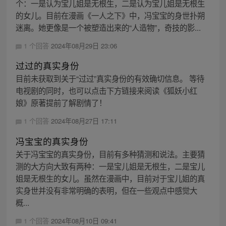
个：一是认为宝儿姐是无根生，二是认为宝儿姐是无根生
的女儿。目前在漫画《一人之下》中，冯宝宝的身世扑朔
迷离。她更像是一个被塑造出来的“人造物”，奇技的影...
1 个回答
2024年08月29日 23:06
过过的真实身份
目前未获取到关于“过过”真实身份的有效确切信息。 等待
电视剧的同时，也可以点击下方链接来阅读《狐妖小红
娘》原著提前了解剧情了！
1 个回答
2024年08月27日 17:11
冯宝宝的真实身份
关于冯宝宝的真实身份，目前有多种猜测和说法。主要猜
测的大方向大致有两种：一是宝儿姐是无根生，二是宝儿
姐是无根生的女儿。虽然在漫画中，目前对于宝儿姐的真
实身世并没有非常明确的表明，但在一些观点中感觉大
概...
1 个回答
2024年08月10日 09:41