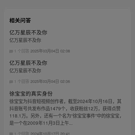
相关问答
亿万星辰不及你
亿万星辰不及你
1 个回答
2025年03月04日 02:08
亿万星辰不及你
亿万星辰不及你
1 个回答
2025年03月04日 02:06
徐宝宝的真实身份
徐宝宝为抖音短视频创作者，截至2024年10月16日，其
抖音账号共发布作品1479个，收获粉丝12万，获得点赞
118.1万。另外，还有一个名为“徐宝宝事件”中的徐宝宝，
是一个在2009年11月3日上午...
1 个回答
2024年10月17日 20:41