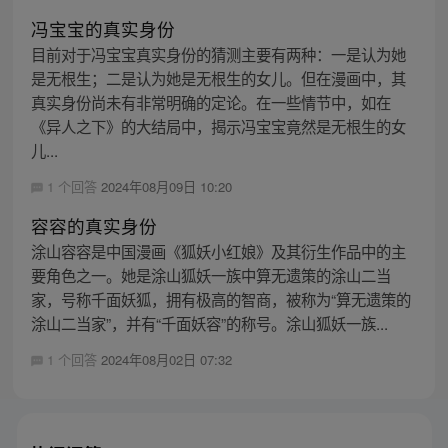
冯宝宝的真实身份
目前对于冯宝宝真实身份的猜测主要有两种：一是认为她
是无根生；二是认为她是无根生的女儿。但在漫画中，其
真实身份尚未有非常明确的定论。在一些情节中，如在
《异人之下》的大结局中，揭示冯宝宝竟然是无根生的女
儿...
1 个回答
2024年08月09日 10:20
容容的真实身份
涂山容容是中国漫画《狐妖小红娘》及其衍生作品中的主
要角色之一。她是涂山狐妖一族中算无遗策的涂山二当
家，号称千面妖狐，拥有极高的智商，被称为“算无遗策的
涂山二当家”，并有“千面妖容”的称号。涂山狐妖一族...
1 个回答
2024年08月02日 07:32