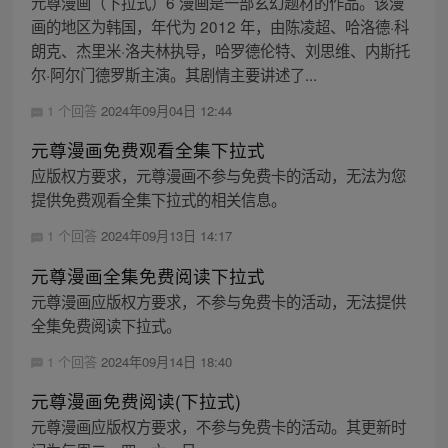
元尊漫画（下拉式）6 漫画是一部玄幻题材的作品。该漫
画的地区为韩国，年代为 2012 年，由陈凌超、哈洛德·科
朗克、杰里米·洛夫林执导，哈罗德伦特、刘思维、内斯托
尔·阿尔门德罗斯主演。其剧情主要讲述了...
1 个回答
2024年09月04日 12:44
元尊漫画免费观看全集下拉式
应版权方要求，元尊漫画不参与免费卡的活动，无法为您
提供免费观看全集下拉式的相关信息。
1 个回答
2024年09月13日 14:17
元尊漫画全集免费阅读下拉式
元尊漫画应版权方要求，不参与免费卡的活动，无法提供
全集免费阅读下拉式。
1 个回答
2024年09月14日 18:40
元尊漫画免费阅读(下拉式)
元尊漫画应版权方要求，不参与免费卡的活动。其更新时