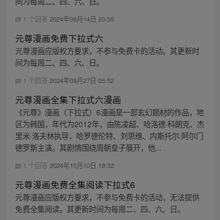
间为每周二、四、六、日。
1 个回答
2024年09月14日 20:55
元尊漫画免费下拉式六
元尊漫画应版权方要求，不参与免费卡的活动。其更新时
间为每周二、四、六、日。
1 个回答
2024年09月27日 05:52
元尊漫画全集下拉式六漫画
《元尊》漫画（下拉式）6漫画是一部玄幻题材的作品，地
区为韩国，年代为2012年，由陈凌超、哈洛德·科朗克、杰
里米·洛夫林执导，哈罗德伦特、刘思维、内斯托尔·阿尔门
德罗斯主演。其剧情围绕周朝皇子展开，他...
1 个回答
2024年10月10日 18:32
元尊漫画免费全集阅读下拉式6
元尊漫画应版权方要求，不参与免费卡的活动，无法提供
免费全集阅读。其更新时间为每周二、四、六、日。