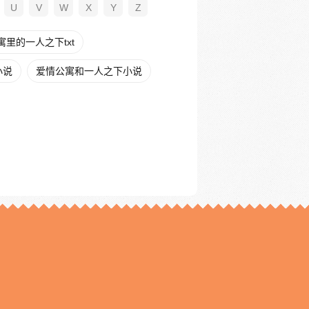
U
V
W
X
Y
Z
寓里的一人之下txt
小说
爱情公寓和一人之下小说