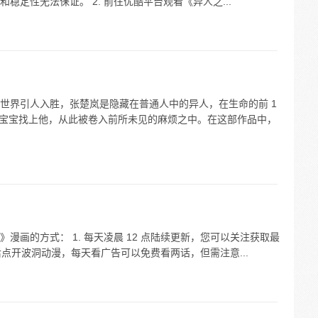
定性无法保证。 2. 前往优酷平台观看《异人之...
世界引人入胜，张楚岚是隐藏在普通人中的异人，在生命的前 1
冯宝宝找上他，从此被卷入前所未见的麻烦之中。在这部作品中，
漫画的方式： 1. 每天凌晨 12 点陆续更新，您可以关注获取最
然后点开波洞动漫，每天看广告可以免费看两话，但需注意...