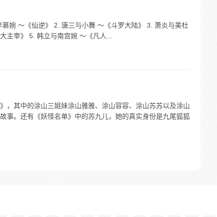
李慕婉 ～《仙逆》 2. 唐三与小舞 ～《斗罗大陆》 3. 萧炎与美杜
主宰》 5. 韩立与南宫婉 ～《凡人...
》，其中的涂山三姐妹涂山雅雅、涂山容容、涂山苏苏以及涂山
故事。还有《妖怪名单》中的苏九儿，她的真实身份是九尾狐狐