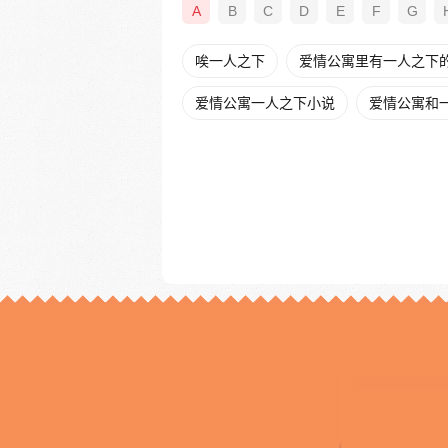
A
B
C
D
E
F
G
唉一人之下
爱情公寓里有一人之下
爱情公寓一人之下小说
爱情公寓和