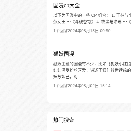
国漫cp大全
以下为国漫中的一些 CP 组合： 1. 王林与
莎女王 ～《斗破苍穹》 4. 牧尘与洛璃 ～《大
1个回答
2024年08月15日 00:50
狐妖国漫
狐妖主题的国漫有不少，比如《狐妖小红娘
红红深受粉丝喜爱，讲述了狐仙转世续缘的
妖苏妲己，对...
1个回答
2024年08月02日 15:14
热门搜索