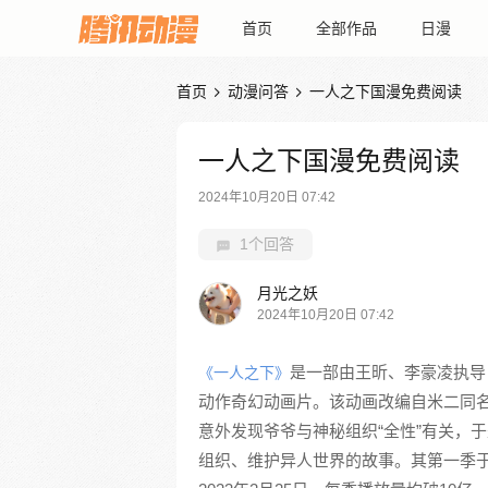
首页
全部作品
日漫
首页
动漫问答
一人之下国漫免费阅读


一人之下国漫免费阅读
2024年10月20日 07:42
1个回答
月光之妖
2024年10月20日 07:42
是一部由王昕、李豪凌执导
《一人之下》
动作奇幻动画片。该动画改编自米二同
意外发现爷爷与神秘组织“全性”有关，于
组织、维护异人世界的故事。其第一季于