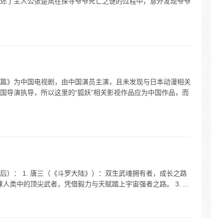
述了主人公张楚岚在探寻爷爷死亡之谜的过程中，意外发现爷爷
篇》为中国电视剧，由中国演员主演，且未发现与日本动漫相关
国导演执导，所以这里的“狐妖”相关影视作品应为中国作品，而
）： 1. 唐三（《斗罗大陆》）：双生武魂拥有者，成长之路
球人类中的顶尖武者，凭借毅力与天赋踏上宇宙强者之路。 3. ...