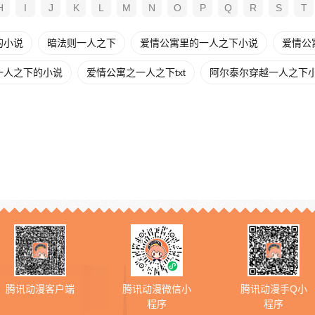
H
I
J
K
L
M
N
O
P
Q
R
S
T
的小说
暗法则一人之下
爱情公寓里的一人之下小说
爱情公
一人之下的小说
爱情公寓之一人之下txt
阿尔泰尔穿越一人之下
腾讯动漫客户端
腾讯动漫微信小
腾讯动漫手Q小
程序
程序