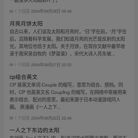
1 个回答
2024年09月28日 05:46
月亮月饼太阳
自古以来，人们谈及太阳和月亮时，“日”字在前，“月”字在
后，且随着科学发展，我们知道月亮的光芒是反射的太阳
光，其地位也低于太阳。关于月饼，在现存文献中最早收
录于南宋吴自牧的《梦粱录》，宋代大诗人苏东坡...
1 个回答
2024年09月27日 22:53
cp组合英文
CP 是英文单词 Couple 的缩写，意思为组合、搭档。同
时，CP 也是英文名 Coupling 的缩写，在网络中常被用来
表示组合、配对的意思，最初来源于日本动漫游戏同人
圈。 原漫画《一人之下...
1 个回答
2024年08月22日 22:46
一人之下东边的太阳
在动画《一人之下》中，有“东边的太阳那个亮哟，西边下