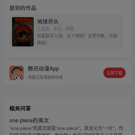
提到的作品
地球尽头
七度魚 · 末日 · 怪物
异星联军入侵，五个地球？五界齐聚，灾祸
降临！
腾讯动漫App
立即下载
海量正版漫画畅快看
相关问答
one piece的英文
“one piece”的英文就是“one piece”，其含义为“一片”，作