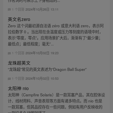
1 个回答
2024年10月26日 13:11
英文名zero
Zero 这个词最初源自法语 zéro 或意大利语 zero，表示阿
拉伯数字 0 。当出现在含温度或压力等刻度的语境中时，
表示“零度，零点”。应用场景扩大后，渐渐有了“最少量；
最低点；最低程度；毫无”...
1 个回答
2024年10月02日 19:23
龙珠超英文
“龙珠超”常见的英文表述为“Dragon Ball Super”
1 个回答
2024年10月02日 10:53
太阳神 nio
太阳神（Campfire Solaris）是一款耳塞产品，其在腔体设
计、线材用料、声音表现等方面有诸多特点。而 nio 也是
一款耳塞，但其品控存在一些问题，例如有用户反映收的
一副没多久动圈就坏了。