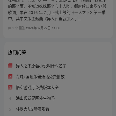
的那个雨，不知道妹妹那个心上人哟，哪时候归来哟”这段
歌词。早在 2016 年 7 月正式上线的《一人之下》第一季
中，其中文版主题曲《异人》里就加入了...
1 个回答
2024年07月27日 11:36
热门问答
异人之下原著小说叫什么名字
1
龙珠z国语版普通话免费播放
2
悟空游戏厅免费版本大全
3
涂山狐妖是圈外生物吗
4
斗罗大陆2动漫观看
5