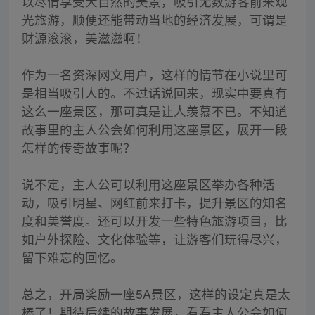
以尽情享受大自然的美景，吸引无数游客前来观
光旅游，顺便还能带动当地的经济发展，可谓是
财源滚滚，美滋滋啊！
作为一名资深网文用户，这样的情节在小说里可
是相当吸引人的。不过话说回来，现实中要真有
这么一座景区，那可真是让人羡慕不已。不知道
故事里的主人公会如何利用这座景区，展开一段
怎样的传奇故事呢？
说不定，主人公可以利用这座景区举办各种活
动，吸引明星、网红前来打卡，提升景区的知名
度和美誉度。还可以开发一些特色旅游项目，比
如户外探险、文化体验等，让游客们玩得尽兴，
留下难忘的回忆。
总之，开局奖励一座5A景区，这样的设定真是太
棒了！期待后续的故事发展，看看主人公会如何