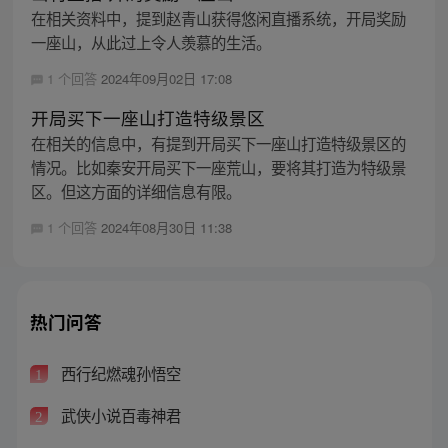
在相关资料中，提到赵青山获得悠闲直播系统，开局奖励
一座山，从此过上令人羡慕的生活。
1 个回答
2024年09月02日 17:08
开局买下一座山打造特级景区
在相关的信息中，有提到开局买下一座山打造特级景区的
情况。比如秦安开局买下一座荒山，要将其打造为特级景
区。但这方面的详细信息有限。
1 个回答
2024年08月30日 11:38
热门问答
西行纪燃魂孙悟空
1
武侠小说百毒神君
2