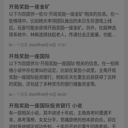
开局奖励一座金矿
以下为您提供一些与“开局奖励一座金矿”相关的信息。在一
些情境中，比如杨天率领团队做出的末日生存游戏上线
后，玩家可能会获得开局奖励一座金矿。另外，在超神选
择系统中，林枫选择扶起老人，传递社会正能量，也能...
1 个回答
2024年09月10日 17:21
开局奖励一座国际
以下为您提供与“开局奖励一座国际”相关的信息。在一些网
络小说中存在类似的设定，比如在某些小说里，主角开局
奖励一座国际投资银行，例如东天在重生后就获得了这样
的奖励，还包括了多种货币的银行储备资金等。
1 个回答
2024年09月10日 08:25
开局奖励一座国际投资银行 小说
有一部相关小说，其中讲述十年前，主角高考时遭遇不
幸，高考落榜、女友分手，悲痛欲绝的他本欲自杀，却在
这时系统绑定成功告知，十年后开启可重生回高考前。无