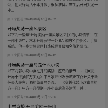
奈，他只好苟活十年并做了很多准备。重生后开局奖励一
座...
1 个回答
2024年09月10日 04:52
开局奖励一座风景区
以下为一些与“开局奖励一座风景区”相关的小说情节： 在
一部小说中，林木开局获得一处 5A 级的名胜景区，手握
系统，他一步步将景区打造成世界最知名旅游景点。
1 个回答
2024年09月10日 04:42
开局奖励一座岛是什么小说
以下几部小说中存在开局奖励一座岛的情节： - 《神豪：
开局十连抽亿万奖励》中皇家世纪娱乐城正在召开关于新
任最大股东江源的董事局会议。 - 《穿越代替小欢喜里的
方一凡》中方一凡得到一座小岛后海外建国，并...
1 个回答
2024年09月08日 15:06
山村直播 开局奖励一座山