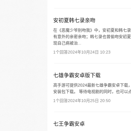
安初夏韩七录亲吻
在《恶魔少爷别吻我》中，安初夏和韩七录
有意外的亲密亲吻；韩七录也曾偷吻安初夏
现自己病被治...
1个回答
2024年10月24日 10:23
七雄争霸安卓版下载
高手游可提供2024最新七雄争霸安卓下载
安装包下载。 等待电视剧的同时，也可以
1个回答
2024年10月25日 20:50
七王争霸安卓