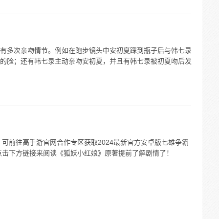
有多次亲吻情节。例如在跑步镜头中安初夏踩到瓶子后与韩七录
的脸；还有韩七录主动亲吻安初夏，并且有韩七录被初夏吻后发
，可前往高手游官网合作专区获取2024最新官方安卓版七雄争霸
点击下方链接来阅读《狐妖小红娘》原著提前了解剧情了！