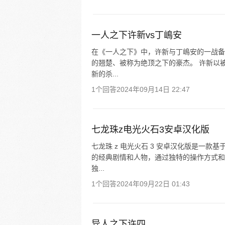
一人之下许新vs丁嶋安
在《一人之下》中，许新与丁嶋安的一战备
的翘楚、被称为绝顶之下的豪杰。 许新以
新的杀...
1个回答
2024年09月14日 22:47
七龙珠z电光火石3安卓汉化版
七龙珠 z 电光火石 3 安卓汉化版是一款
的经典剧情和人物，通过独特的操作方式和
独...
1个回答
2024年09月22日 01:43
异人之下许四