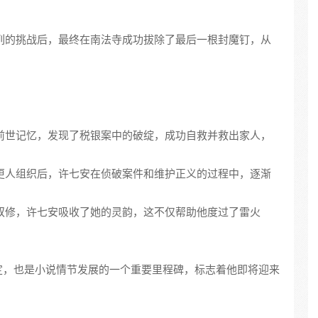
一系列的挑战后，最终在南法寺成功拔除了最后一根封魔钉，从
慧和前世记忆，发现了税银案中的破绽，成功自救并救出家人，
入打更人组织后，许七安在侦破案件和维护正义的过程中，逐渐
栀的双修，许七安吸收了她的灵韵，这不仅帮助他度过了雷火
定，也是小说情节发展的一个重要里程碑，标志着他即将迎来