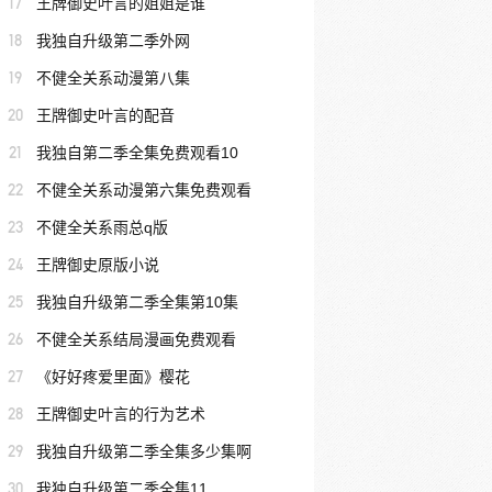
17
王牌御史叶言的姐姐是谁
18
我独自升级第二季外网
19
不健全关系动漫第八集
20
王牌御史叶言的配音
21
我独自第二季全集免费观看10
22
不健全关系动漫第六集免费观看
23
不健全关系雨总q版
24
王牌御史原版小说
25
我独自升级第二季全集第10集
26
不健全关系结局漫画免费观看
27
《好好疼爱里面》樱花
28
王牌御史叶言的行为艺术
29
我独自升级第二季全集多少集啊
30
我独自升级第二季全集11