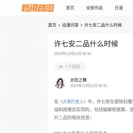
首页
全部作品
日漫
首页
动漫问答
许七安二品什么时候


许七安二品什么时候
2024年12月21日 00:31
1个回答
太阳之舞
2024年12月21日 00:31
在
中，许七安在拔除封魔
《大奉打更人》
战和困难后实现的，包括破解税银案、
升二品的相关信息：