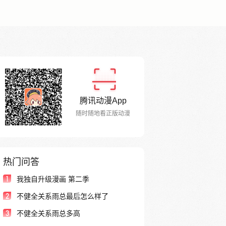
腾讯动漫App
随时随地看正版动漫
热门问答
1
我独自升级漫画 第二季
2
不健全关系雨总最后怎么样了
3
不健全关系雨总多高