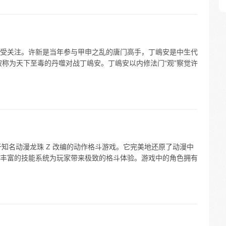
受关注。许新是当年参与甲申之乱的唐门高手，丁嶋安是中生代
被称为天下至毒的丹噬对战丁嶋安。丁嶋安以内修法门“观”察觉许
基于知名动漫龙珠 Z 改编的动作格斗游戏。它完美地还原了动漫中
丰富的技能系统为玩家带来极致的格斗体验。游戏中的角色拥有