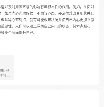
命运以及对周围环境的影响有着根本性的作用。例如，在面对
时，如果内心充满怨恨、不满等心魔，那么很难改变现状并且
、理解等心态对待，就有可能改善状况并使自己内心更加平静
的重要性，人们可以通过觉察自己内心的状态，努力克服心
神等多个层面提升自己。
堪比妖
世转生为
弄的，
魔为伍。
云心的
君见了他
 李云心