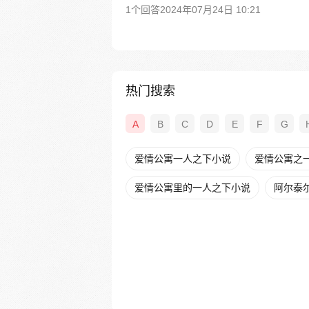
1个回答
2024年07月24日 10:21
热门搜索
A
B
C
D
E
F
G
爱情公寓一人之下小说
爱情公寓之一
爱情公寓里的一人之下小说
阿尔泰