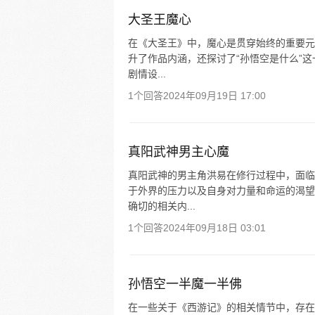
大圣王魔心
在《大圣王》中，魔心是贯穿始终的重要元
升了作品内涵，还探讨了“孙悟空是什么”
剧情设...
1个回答
2024年09月19日 17:00
真阳武神男主心魔
真阳武神的男主角洪易在修行过程中，面临
于外界的压力以及自身对力量和命运的渴望
确切的相关内...
1个回答
2024年09月18日 03:01
孙悟空一半魔一半佛
在一些关于《西游记》的相关情节中，存在