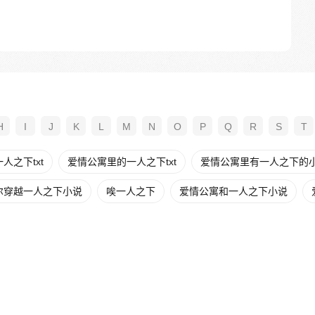
H
I
J
K
L
M
N
O
P
Q
R
S
T
人之下txt
爱情公寓里的一人之下txt
爱情公寓里有一人之下的
尔穿越一人之下小说
唉一人之下
爱情公寓和一人之下小说