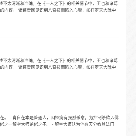
表述不太清晰和准确。在《一人之下》的相关情节中，王也和诸葛
的内容。 诸葛青因见识到八奇技而陷入心魔，如在罗天大醮中
表述不太清晰和准确。在《一人之下》的相关情节中，王也和诸葛
的内容。 诸葛青因见识到八奇技而陷入心魔，如在罗天大醮中
在。 - 肖自在本是普通人，因怪病有强烈杀意，为控制杀欲入佛
十佬之一解空大师弟佬之子。 - 解空大师认为他有天分教其法门