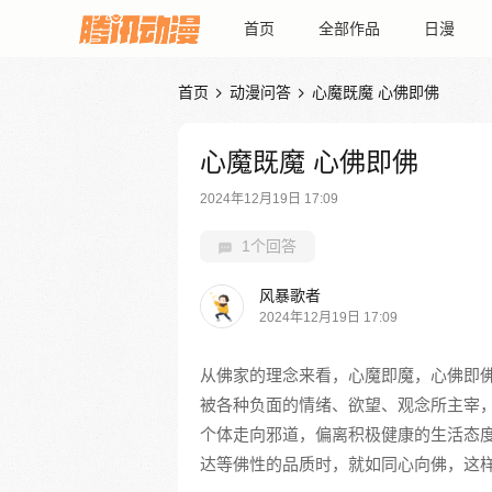
首页
全部作品
日漫
首页
动漫问答
心魔既魔 心佛即佛


心魔既魔 心佛即佛
2024年12月19日 17:09
1个回答
风暴歌者
2024年12月19日 17:09
从佛家的理念来看，心魔即魔，心佛即
被各种负面的情绪、欲望、观念所主宰
个体走向邪道，偏离积极健康的生活态
达等佛性的品质时，就如同心向佛，这