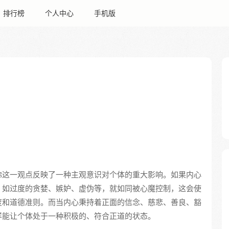
排行榜
个人中心
手机版
佛这一观点反映了一种主观意识对个体的重大影响。如果内心
，如过度的贪婪、嫉妒、虚伪等，就如同被心魔控制，这会使
度和道德准则。而当内心秉持着正面的信念、慈悲、善良、豁
样能让个体处于一种积极的、符合正道的状态。