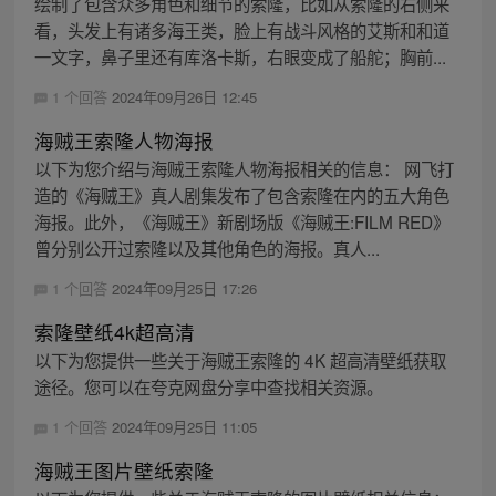
绘制了包含众多角色和细节的索隆，比如从索隆的右侧来
看，头发上有诸多海王类，脸上有战斗风格的艾斯和和道
一文字，鼻子里还有库洛卡斯，右眼变成了船舵；胸前...
1 个回答
2024年09月26日 12:45
海贼王索隆人物海报
以下为您介绍与海贼王索隆人物海报相关的信息： 网飞打
造的《海贼王》真人剧集发布了包含索隆在内的五大角色
海报。此外，《海贼王》新剧场版《海贼王:FILM RED》
曾分别公开过索隆以及其他角色的海报。真人...
1 个回答
2024年09月25日 17:26
索隆壁纸4k超高清
以下为您提供一些关于海贼王索隆的 4K 超高清壁纸获取
途径。您可以在夸克网盘分享中查找相关资源。
1 个回答
2024年09月25日 11:05
海贼王图片壁纸索隆