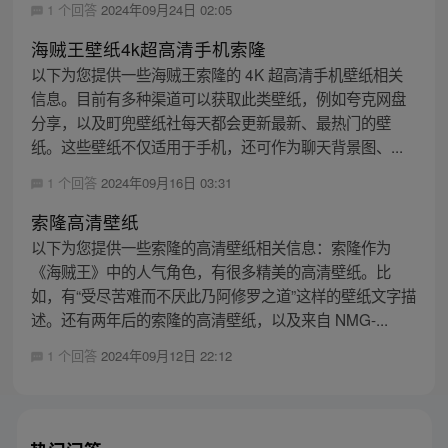
1 个回答
2024年09月24日 02:05
海贼王壁纸4k超高清手机索隆
以下为您提供一些海贼王索隆的 4K 超高清手机壁纸相关
信息。目前有多种渠道可以获取此类壁纸，例如夸克网盘
分享，以及町兜壁纸社每天都会更新最新、最热门的壁
纸。这些壁纸不仅适用于手机，还可作为聊天背景图、...
1 个回答
2024年09月16日 03:31
索隆高清壁纸
以下为您提供一些索隆的高清壁纸相关信息：索隆作为
《海贼王》中的人气角色，有很多精美的高清壁纸。比
如，有“受尽苦难而不厌此乃阿修罗之道”这样的壁纸文字描
述。还有两年后的索隆的高清壁纸，以及来自 NMG-...
1 个回答
2024年09月12日 22:12