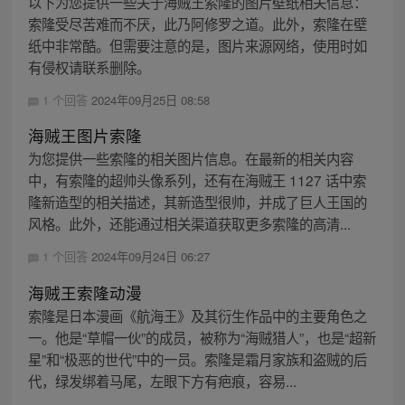
以下为您提供一些关于海贼王索隆的图片壁纸相关信息：
索隆受尽苦难而不厌，此乃阿修罗之道。此外，索隆在壁
纸中非常酷。但需要注意的是，图片来源网络，使用时如
有侵权请联系删除。
1 个回答
2024年09月25日 08:58
海贼王图片索隆
为您提供一些索隆的相关图片信息。在最新的相关内容
中，有索隆的超帅头像系列，还有在海贼王 1127 话中索
隆新造型的相关描述，其新造型很帅，并成了巨人王国的
风格。此外，还能通过相关渠道获取更多索隆的高清...
1 个回答
2024年09月24日 06:27
海贼王索隆动漫
索隆是日本漫画《航海王》及其衍生作品中的主要角色之
一。他是“草帽一伙”的成员，被称为“海贼猎人”，也是“超新
星”和“极恶的世代”中的一员。索隆是霜月家族和盗贼的后
代，绿发绑着马尾，左眼下方有疤痕，容易...