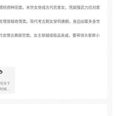
情经商种田类。末世女穿成古代农家女，凭超强武力应对家
言情穿越奇情类。现代考古剩女穿到唐朝，身边凶案多身世
代言情古典架空类。女主穿越成极品亲戚，要带领大家奔小
办
写天下
时候，
剑架在
个男人，