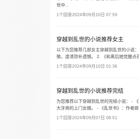
世中...
1个回答
2024年09月10日 07:59
穿越到乱世的小说推荐女主
以下为您推荐几部女主穿越到乱世的小说： 
殖，虐渣弥补遗憾。 2. 《和离后她觉醒点
1个回答
2024年09月10日 01:36
穿越到乱世的小说推荐完结
为您推荐以下穿越到乱世的完结小说： -
大牙商的上门女婿。 - 《乱世书》：作者
1个回答
2024年09月07日 08:51