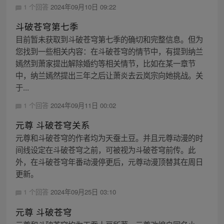
1 个回答
2024年09月10日 09:22
斗破苍穹第七季
目前暂未获取到斗破苍穹第七季的确切和完整信息。但为
您找到一些相关内容：在斗破苍穹的情节中，有提到纳兰
嫣然到萧家提出解除婚约等相关情节，比如在某一章节
中，纳兰嫣然提出三年之后让萧炎去云岚宗向她挑战。关
于...
1 个回答
2024年09月11日 00:02
元尊 斗破苍穹关系
元尊和斗破苍穹的作者均为天蚕土豆。并且元尊动漫的时
间线设定在斗破苍穹之前，可被视为斗破苍穹前传。此
外，在斗破苍穹年番动漫停更后，元尊动漫顶替其在周日
更新。
1 个回答
2024年09月25日 03:10
元尊 斗破苍穹