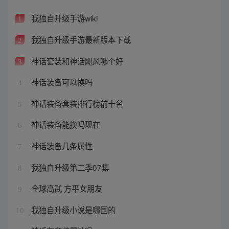
我独自升级手游wiki
1
我独自升级手游最新版本下载
2
神话套装和神话飓风哪个好
3
神话装备可以换吗
4
神话装备套装排行榜前十名
5
神话装备能换吗现在
6
神话装备几条属性
7
我独自升级第二季07集
8
全球高武 方平女朋友
9
我独自升级小说是哪国的
10