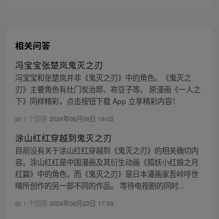
相关问答
冯宝宝张楚岚鬼灭之刃
冯宝宝和张楚岚并非《鬼灭之刃》中的角色。《鬼灭之
刃》主要角色有灶门炭治郎、祢豆子等。 原漫画《一人之
下》同样精彩，点击按钮下载 App 立享精彩内容！
1 个回答
2024年08月09日 19:03
涂山红红穿越到鬼灭之刃
目前没有关于涂山红红穿越到《鬼灭之刃》的相关确切内
容。涂山红红是中国漫画及其衍生动画《狐妖小红娘之月
红篇》中的角色，而《鬼灭之刃》是日本漫画家吾峠呼世
晴所创作的另一部不同的作品。 等待电视剧的同时...
1 个回答
2024年08月23日 17:59