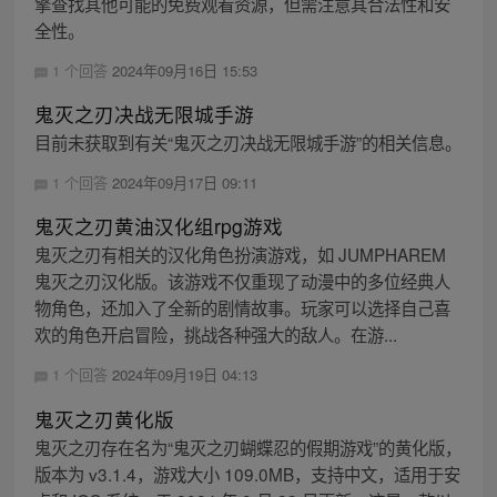
擎查找其他可能的免费观看资源，但需注意其合法性和安
全性。
1 个回答
2024年09月16日 15:53
鬼灭之刃决战无限城手游
目前未获取到有关“鬼灭之刃决战无限城手游”的相关信息。
1 个回答
2024年09月17日 09:11
鬼灭之刃黄油汉化组rpg游戏
鬼灭之刃有相关的汉化角色扮演游戏，如 JUMPHAREM
鬼灭之刃汉化版。该游戏不仅重现了动漫中的多位经典人
物角色，还加入了全新的剧情故事。玩家可以选择自己喜
欢的角色开启冒险，挑战各种强大的敌人。在游...
1 个回答
2024年09月19日 04:13
鬼灭之刃黄化版
鬼灭之刃存在名为“鬼灭之刃蝴蝶忍的假期游戏”的黄化版，
版本为 v3.1.4，游戏大小 109.0MB，支持中文，适用于安