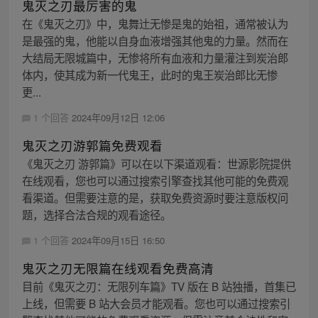
鬼灭之刃最厉害的鬼
在《鬼灭之刃》中，鬼舞辻无惨是鬼的始祖，通常被认为
是最强的鬼，他能以自身血液增强其他鬼的力量。然而在
大结局无限城篇中，无惨将所有血液和力量灌注到炭治郎
体内，使其成为新一代鬼王，此时的鬼王炭治郎比无惨
更...
1 个回答
2024年09月12日 12:06
鬼灭之刃游郭篇免费观看
《鬼灭之刃 游郭篇》可以在以下渠道观看：世源影院提供
在线观看，您也可以通过搜索引擎查找其他可能的免费观
看渠道。但需要注意的是，获取免费资源时要注意版权问
题，选择合法合规的观看途径。
1 个回答
2024年09月15日 16:50
鬼灭之刃无限篇在线观看免费高清
目前《鬼灭之刃：无限列车篇》TV 版在 B 站独播，首集已
上线，但需要 B 站大会员才能观看。您也可以通过搜索引