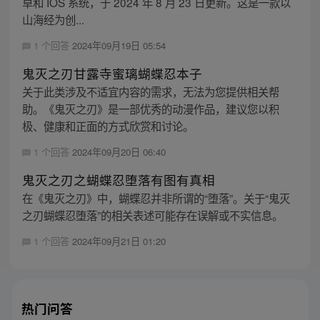
卓和 IOS 系统，于 2024 年 8 月 23 日更新。这是一款以
山海经为创...
1 个回答
2024年09月19日 05:54
鬼灭之刃甘露寺蜜璃蝴蝶忍本子
关于此类涉及不适宜内容的需求，无法为您提供相关帮
助。《鬼灭之刃》是一部优秀的动漫作品，建议您以积
极、健康和正面的方式欣赏和讨论。
1 个回答
2024年09月20日 06:40
鬼灭之刃之蝴蝶忍堕落有图有真相
在《鬼灭之刃》中，蝴蝶忍并非所谓的“堕落”。关于“鬼灭
之刃蝴蝶忍堕落”的相关表述可能存在误解或不实信息。
1 个回答
2024年09月21日 01:20
热门问答