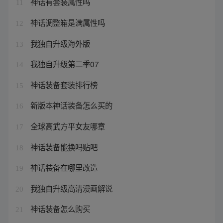
神话有套装属性吗
11
神话调整箱是满属性吗
12
我独自升级海外版
13
我独自升级第二季07
14
神话装备套装排行榜
15
新版本神话装备怎么买的
16
全球高武方平女友哪章
17
神话装备能换吗贴吧
18
神话装备在哪里改造
19
我独自升级高清漫画解说
20
神话装备怎么购买
21