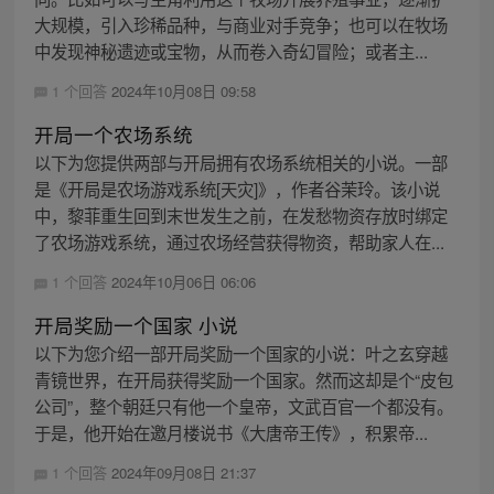
大规模，引入珍稀品种，与商业对手竞争；也可以在牧场
中发现神秘遗迹或宝物，从而卷入奇幻冒险；或者主...
1 个回答
2024年10月08日 09:58
开局一个农场系统
以下为您提供两部与开局拥有农场系统相关的小说。一部
是《开局是农场游戏系统[天灾]》，作者谷茉玲。该小说
中，黎菲重生回到末世发生之前，在发愁物资存放时绑定
了农场游戏系统，通过农场经营获得物资，帮助家人在...
1 个回答
2024年10月06日 06:06
开局奖励一个国家 小说
以下为您介绍一部开局奖励一个国家的小说：叶之玄穿越
青镜世界，在开局获得奖励一个国家。然而这却是个“皮包
公司”，整个朝廷只有他一个皇帝，文武百官一个都没有。
于是，他开始在邀月楼说书《大唐帝王传》，积累帝...
1 个回答
2024年09月08日 21:37