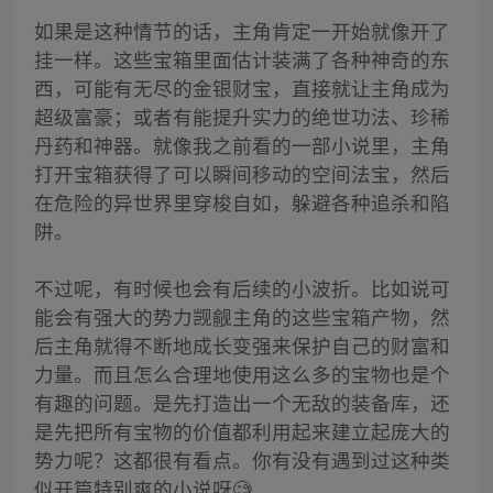
如果是这种情节的话，主角肯定一开始就像开了
挂一样。这些宝箱里面估计装满了各种神奇的东
西，可能有无尽的金银财宝，直接就让主角成为
超级富豪；或者有能提升实力的绝世功法、珍稀
丹药和神器。就像我之前看的一部小说里，主角
打开宝箱获得了可以瞬间移动的空间法宝，然后
在危险的异世界里穿梭自如，躲避各种追杀和陷
阱。
不过呢，有时候也会有后续的小波折。比如说可
能会有强大的势力觊觎主角的这些宝箱产物，然
后主角就得不断地成长变强来保护自己的财富和
力量。而且怎么合理地使用这么多的宝物也是个
有趣的问题。是先打造出一个无敌的装备库，还
是先把所有宝物的价值都利用起来建立起庞大的
势力呢？这都很有看点。你有没有遇到过这种类
似开篇特别爽的小说呀🧐