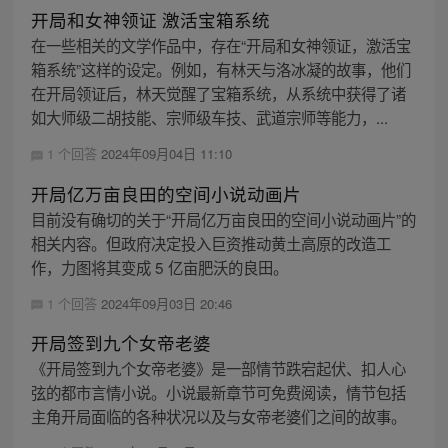
开局和女神领证 激活宝箱系统
在一些相关的文学作品中，存在“开局和女神领证，激活宝
箱系统”这样的设定。例如，有林天与洛冰凝的故事，他们
在开局领证后，林天觉醒了宝箱系统，从系统中获得了诸
如大师级二胡技能、宗师级车技、武道宗师等能力，...
1 个回答
2024年09月04日 11:10
开局亿万亩良田的空间小说动画片
目前没有确切的关于“开局亿万亩良田的空间小说动画片”的
相关内容。但政府决定投入巨资推动黄土高原的改造工
作，力图将其变成 5 亿亩肥沃的良田。
1 个回答
2024年09月03日 20:46
开局签到九个女帝老婆
《开局签到九个女帝老婆》是一部情节跌宕起伏、扣人心
弦的都市言情小说。小说最新章节可免费阅读，情节包括
主角开局面临的各种状况以及与女帝老婆们之间的故事。