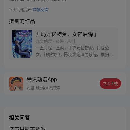
答案问题点击
举报反馈
提到的作品
开局万亿物资，女神后悔了
九夏动漫 · 女神 · 末日
一直打脸一直爽，手握万亿物资，打脸渣
女，征服女神，陈羽绑定渣男系统，横扫末
世一切强敌，收服无数宅男女神！
腾讯动漫App
立即下载
海量正版漫画畅快看
相关问答
亿万星辰不及你