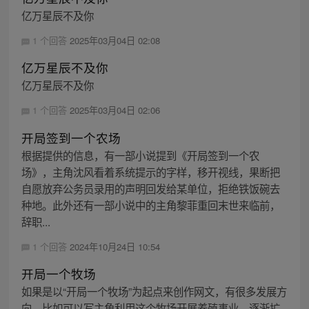
亿万星辰不及你
1 个回答
2025年03月04日 02:08
亿万星辰不及你
亿万星辰不及你
1 个回答
2025年03月04日 02:06
开局签到一个农场
根据提供的信息，有一部小说提到《开局签到一个农
场》，主角沈风看着系统提示的字样，移开视线，果断把
自愿放弃公务员录用的声明回发给某单位，拒绝铁饭碗去
种地。此外还有一部小说中的主角黎菲重回末世来临前，
辞职...
1 个回答
2024年10月24日 10:54
开局一个牧场
如果是以“开局一个牧场”为起点来创作网文，有很多发展方
向。比如可以写主角利用这个牧场开展养殖事业，逐渐扩