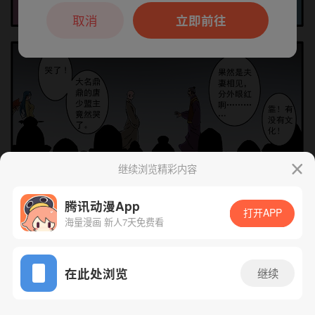
本章节仅支持App阅读，可打开App新用
户7天免费看
取消
立即前往
继续浏览精彩内容
腾讯动漫App
打开APP
海量漫画 新人7天免费看
App免费看
下一话
腾漫App免费看
在此处浏览
继续
111话 1/1