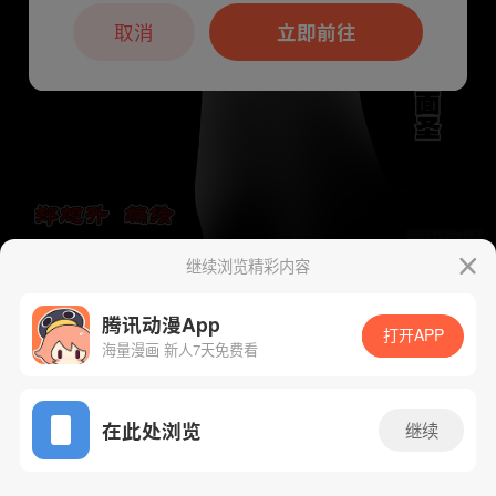
本章节仅支持App阅读，可打开App新用
户7天免费看
取消
立即前往
继续浏览精彩内容
下一话
腾漫App免费看
腾讯动漫App
打开APP
海量漫画 新人7天免费看
App免费看
在此处浏览
继续
152话 1/1