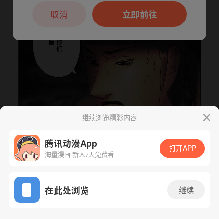
本章节仅支持App阅读，可打开App新用
户7天免费看
取消
立即前往
继续浏览精彩内容
腾讯动漫App
打开APP
下一话
腾漫App免费看
海量漫画 新人7天免费看
App免费看
在此处浏览
继续
103话 1/1