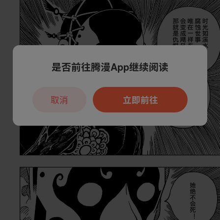
是否前往腾漫App继续阅读
取消
立即前往