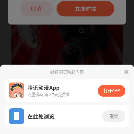
本章节仅支持App阅读，可打开App新用
户7天免费看
取消
立即前往
继续浏览精彩内容
腾讯动漫App
打开APP
下一话
腾漫App免费看
海量漫画 新人7天免费看
App免费看
在此处浏览
继续
192话 1/1