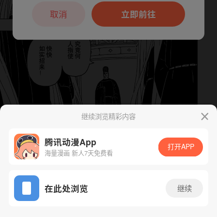
本章节仅支持App阅读，可打开App新用
户7天免费看
取消
立即前往
继续浏览精彩内容
腾讯动漫App
下一话
腾漫App免费看
打开APP
海量漫画 新人7天免费看
App免费看
在此处浏览
继续
49话 1/1