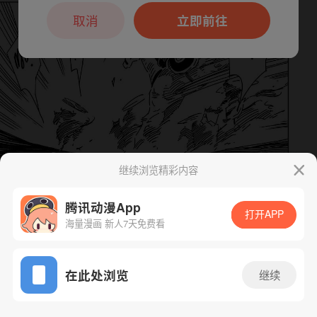
本章节仅支持App阅读，可打开App新用
户7天免费看
取消
立即前往
继续浏览精彩内容
腾讯动漫App
下一话
腾漫App免费看
打开APP
海量漫画 新人7天免费看
App免费看
在此处浏览
继续
42话 1/1