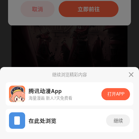
本章节仅支持App阅读，可打开App新用
户7天免费看
取消
立即前往
继续浏览精彩内容
腾讯动漫App
打开APP
下一话
腾漫App免费看
海量漫画 新人7天免费看
App免费看
在此处浏览
继续
106话 1/1