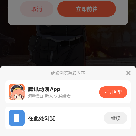
本章节仅支持App阅读，可打开App新用
户7天免费看
取消
立即前往
继续浏览精彩内容
下一话
腾漫App免费看
腾讯动漫App
打开APP
海量漫画 新人7天免费看
App免费看
在此处浏览
继续
105话 1/1