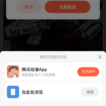
本章节仅支持App阅读，可打开App新用
户7天免费看
取消
立即前往
继续浏览精彩内容
下一话
腾漫App免费看
腾讯动漫App
打开APP
海量漫画 新人7天免费看
App免费看
在此处浏览
继续
169话 1/1