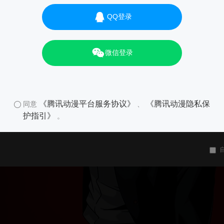
QQ登录
微信登录
《腾讯动漫平台服务协议》
《腾讯动漫隐私保
同意
、
护指引》
。