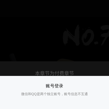
账号登录
微信和QQ是两个独立账号，账号信息不互通