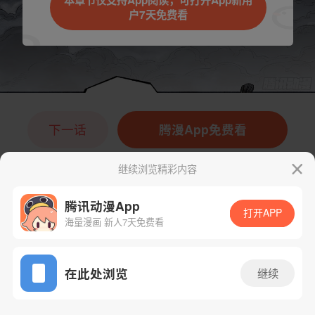
本章节仅支持App阅读，可打开App新用
户7天免费看
下一话
腾漫App免费看
继续浏览精彩内容
腾讯动漫App
打开APP
海量漫画 新人7天免费看
App免费看
在此处浏览
继续
352话 1/1