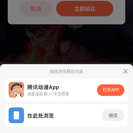
本章节仅支持App阅读，可打开App新用
户7天免费看
取消
立即前往
继续浏览精彩内容
下一话
腾漫App免费看
腾讯动漫App
打开APP
海量漫画 新人7天免费看
App免费看
在此处浏览
继续
393话 1/1