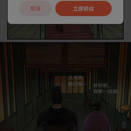
取消
立即前往