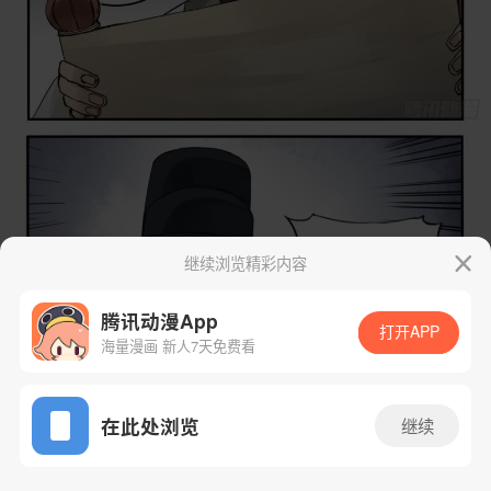
继续浏览精彩内容
腾讯动漫App
打开APP
海量漫画 新人7天免费看
App免费看
在此处浏览
继续
43话 1/46