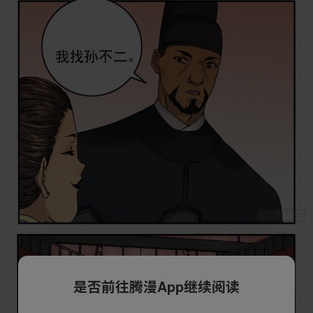
是否前往腾漫App继续阅读