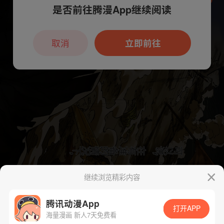
是否前往腾漫App继续阅读
本章节仅支持App阅读，可打开App新用
户7天免费看
取消
立即前往
继续浏览精彩内容
腾讯动漫App
打开APP
海量漫画 新人7天免费看
App免费看