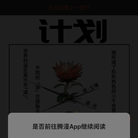
点击加载上一章节
是否前往腾漫App继续阅读
下一话
腾漫App免费看