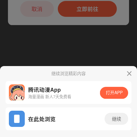
本章节仅支持App阅读，可打开App新用
户7天免费看
取消
立即前往
继续浏览精彩内容
腾讯动漫App
打开APP
海量漫画 新人7天免费看
App免费看
在此处浏览
继续
230话 1/1