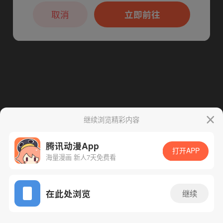
本章节仅支持App阅读，可打开App新用
户7天免费看
取消
立即前往
下一话
腾漫App免费看
继续浏览精彩内容
腾讯动漫App
打开APP
海量漫画 新人7天免费看
App免费看
在此处浏览
继续
241话 1/1