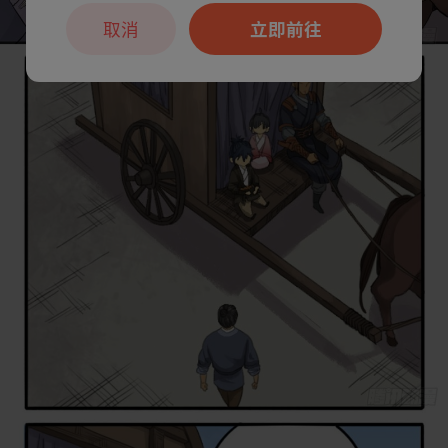
取消
立即前往