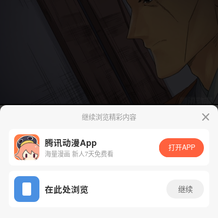
继续浏览精彩内容
腾讯动漫App
打开APP
海量漫画 新人7天免费看
App免费看
在此处浏览
继续
31话 1/41