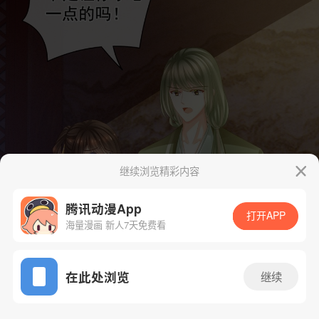
继续浏览精彩内容
腾讯动漫App
打开APP
海量漫画 新人7天免费看
App免费看
在此处浏览
继续
15话 1/36