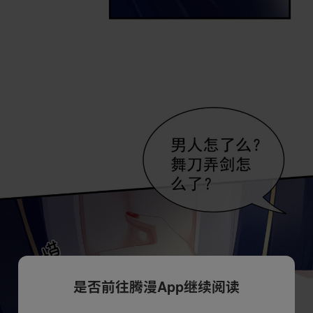
是否前往腾漫App继续阅读