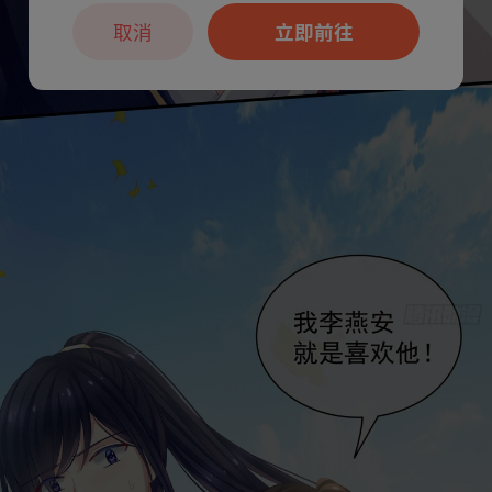
取消
立即前往