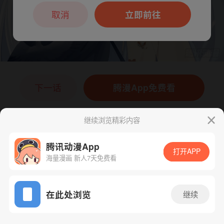
本章节仅支持App阅读，可打开App新用
户7天免费看
取消
立即前往
下一话
腾漫App免费看
继续浏览精彩内容
腾讯动漫App
打开APP
海量漫画 新人7天免费看
App免费看
在此处浏览
继续
266话 1/1