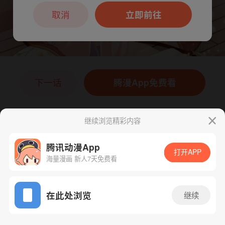
本章节仅支持App阅读，可打开App新用
户7天免费看
取消
立即前往
下一话
腾漫App免费看
继续浏览精彩内容
腾讯动漫App
打开APP
海量漫画 新人7天免费看
App免费看
在此处浏览
继续
244话 1/1