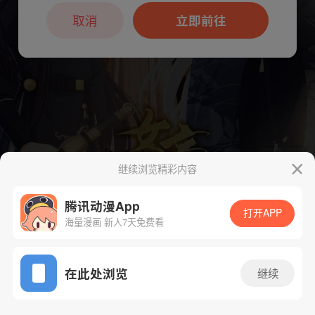
本章节仅支持App阅读，可打开App新用
户7天免费看
取消
立即前往
继续浏览精彩内容
下一话
腾漫App免费看
腾讯动漫App
打开APP
海量漫画 新人7天免费看
App免费看
在此处浏览
继续
337话 1/1