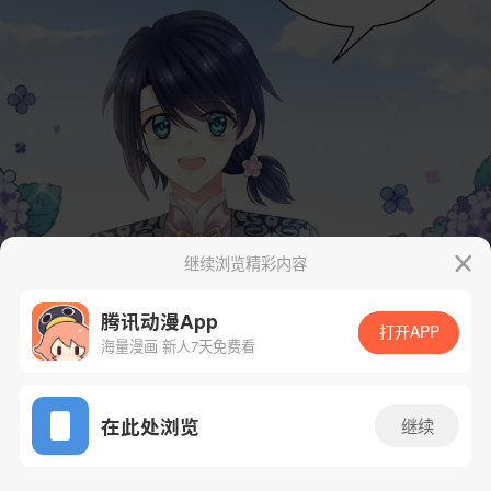
继续浏览精彩内容
腾讯动漫App
打开APP
海量漫画 新人7天免费看
App免费看
在此处浏览
继续
27话 1/62