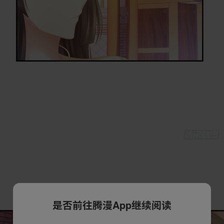
是否前往腾漫App继续阅读