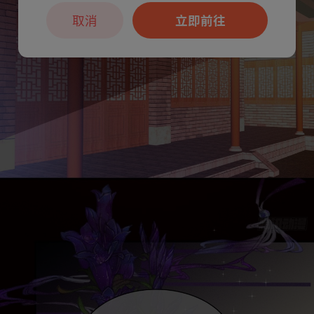
取消
立即前往