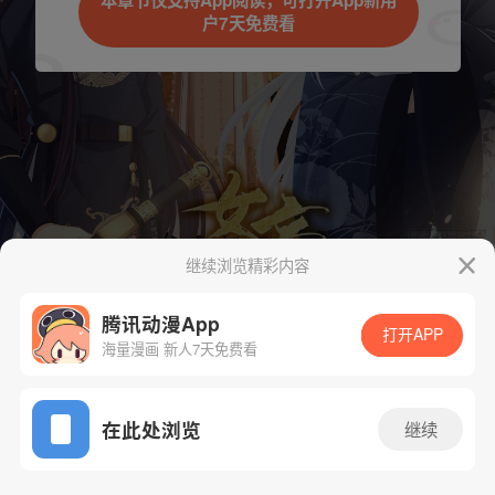
本章节仅支持App阅读，可打开App新用
户7天免费看
取消
立即前往
继续浏览精彩内容
下一话
腾漫App免费看
腾讯动漫App
打开APP
海量漫画 新人7天免费看
App免费看
在此处浏览
继续
388话 1/1