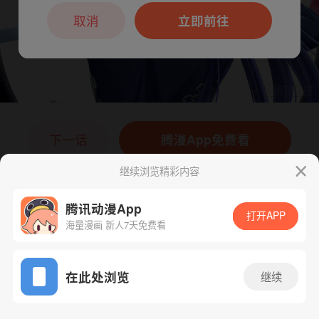
本章节仅支持App阅读，可打开App新用
户7天免费看
取消
立即前往
下一话
腾漫App免费看
继续浏览精彩内容
腾讯动漫App
打开APP
海量漫画 新人7天免费看
App免费看
在此处浏览
继续
185话 1/1