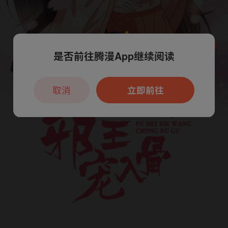
是否前往腾漫App继续阅读
本章节仅支持App阅读，可打开App新用
户7天免费看
取消
立即前往