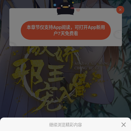
是否前往腾漫App继续阅读
本章节仅支持App阅读，可打开App新用
户7天免费看
取消
立即前往
继续浏览精彩内容