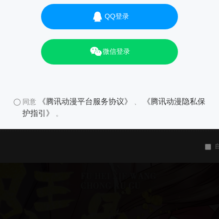
01
QQ登录
微信登录
《腾讯动漫平台服务协议》
《腾讯动漫隐私保
同意
、
护指引》
。