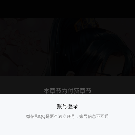
账号登录
微信和QQ是两个独立账号，账号信息不互通