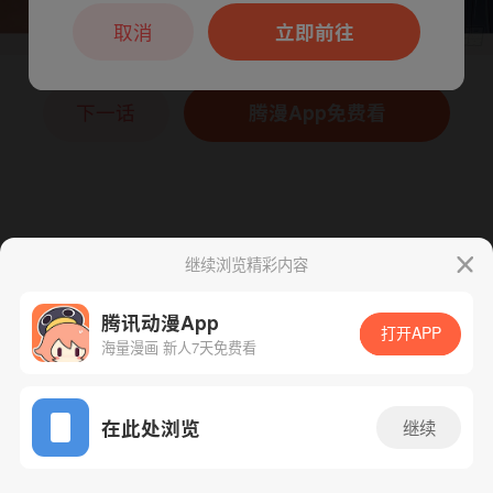
本章节仅支持App阅读，可打开App新用
户7天免费看
取消
立即前往
下一话
腾漫App免费看
继续浏览精彩内容
腾讯动漫App
打开APP
海量漫画 新人7天免费看
App免费看
在此处浏览
继续
75话 1/1