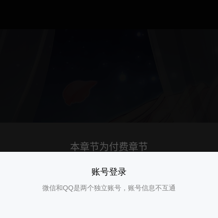
账号登录
微信和QQ是两个独立账号，账号信息不互通