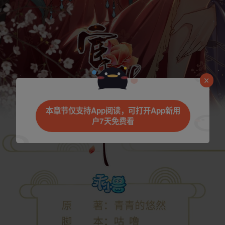
本章节仅支持App阅读，可打开App新用
户7天免费看