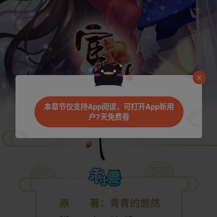
本章节仅支持App阅读，可打开App新用
户7天免费看