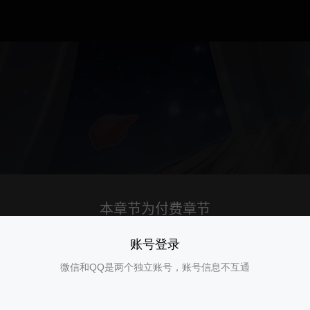
账号登录
微信和QQ是两个独立账号，账号信息不互通