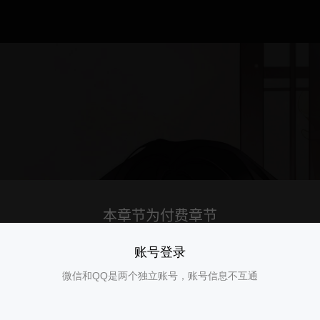
账号登录
微信和QQ是两个独立账号，账号信息不互通