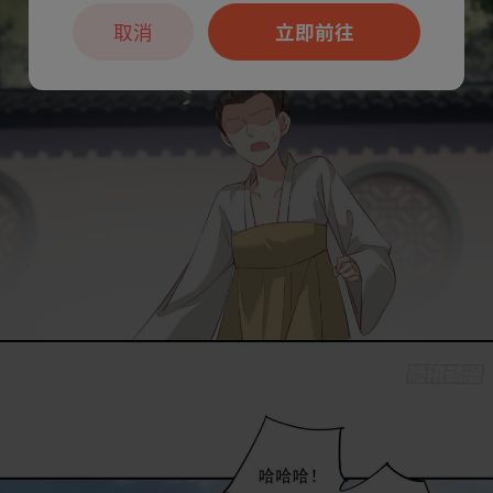
取消
立即前往