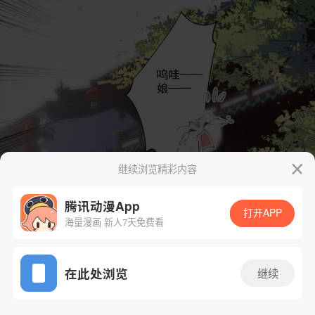
继续浏览精彩内容
腾讯动漫App
打开APP
海量漫画 新人7天免费看
App免费看
在此处浏览
继续
22话 1/30