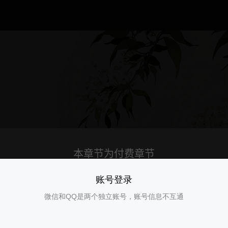
账号登录
微信和QQ是两个独立账号，账号信息不互通