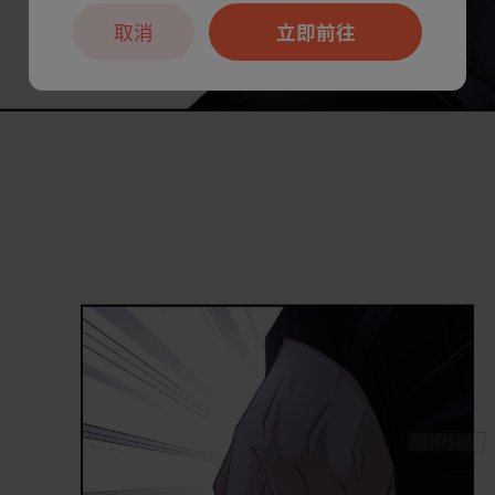
取消
立即前往