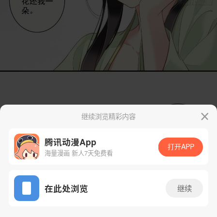
继续浏览精彩内容
腾讯动漫App
打开APP
海量漫画 新人7天免费看
App免费看
在此处浏览
继续
31话 1/33