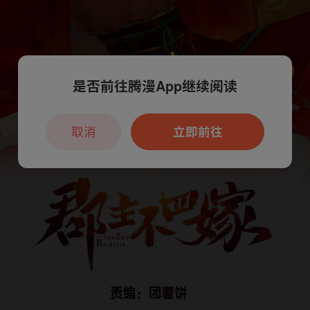
是否前往腾漫App继续阅读
本章节仅支持App阅读，可打开App新用
户7天免费看
取消
立即前往